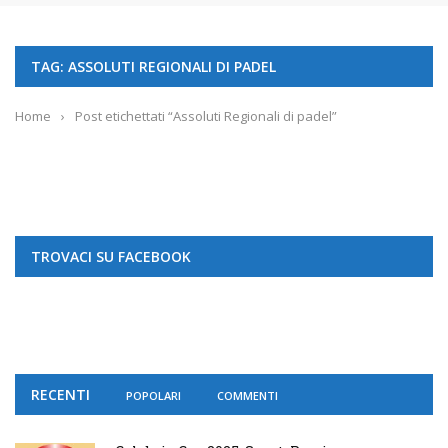
TAG: ASSOLUTI REGIONALI DI PADEL
Home
›
Post etichettati “Assoluti Regionali di padel”
TROVACI SU FACEBOOK
RECENTI
POPOLARI
COMMENTI