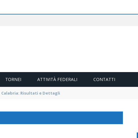
TORNEI
ATTIVITÀ FEDERALI
CONTATTI
tti i vincitori