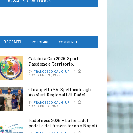
TROVACI SU FACEBOOK
RECENTI
POPOLARI
COMMENTI
Calabria Cup 2025: Sport,
Passione e Territorio.
BY
FRANCESCO CALIGIURI
NOVEMBRE 25, 2025
Chiappetta SV: Spettacolo agli
Assoluti Regionali di Padel
BY
FRANCESCO CALIGIURI
NOVEMBRE 3, 2025
Padelness 2025 – La fiera del
padel e del fitness torna a Napoli