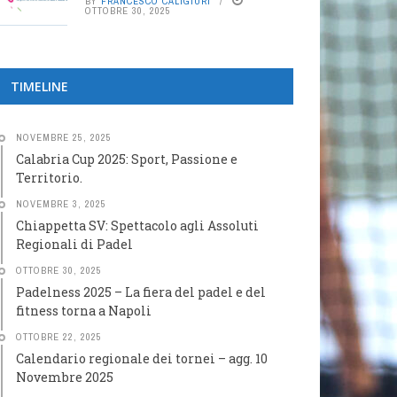
BY
FRANCESCO CALIGIURI
OTTOBRE 30, 2025
TIMELINE
NOVEMBRE 25, 2025
Calabria Cup 2025: Sport, Passione e
Territorio.
NOVEMBRE 3, 2025
Chiappetta SV: Spettacolo agli Assoluti
Regionali di Padel
OTTOBRE 30, 2025
Padelness 2025 – La fiera del padel e del
fitness torna a Napoli
OTTOBRE 22, 2025
Calendario regionale dei tornei – agg. 10
Novembre 2025